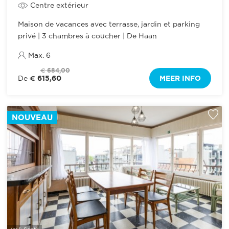
Centre extérieur
Maison de vacances avec terrasse, jardin et parking
privé | 3 chambres à coucher | De Haan
Max. 6
€ 684,00
€ 615,60
MEER INFO
De
NOUVEAU