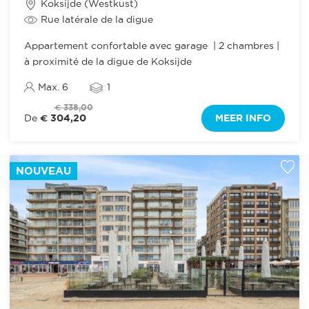
Koksijde (Westkust)
Rue latérale de la digue
Appartement confortable avec garage | 2 chambres |
à proximité de la digue de Koksijde
Max. 6
1
€ 338,00
€ 304,20
MEER INFO
De
NOUVEAU