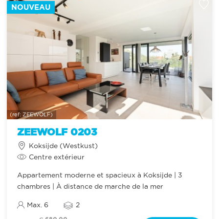
NOUVEAU
(ref: ZEEWOLF)
ZEEWOLF 0203
Koksijde (Westkust)
Centre extérieur
Appartement moderne et spacieux à Koksijde | 3
chambres | À distance de marche de la mer
Max. 6
2