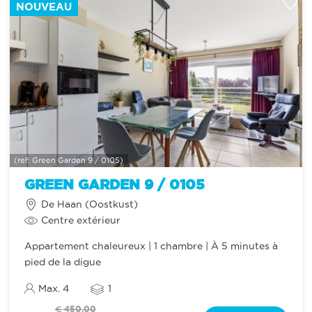
NOUVEAU
(ref: Green Garden 9 / 0105)
GREEN GARDEN 9 / 0105
De Haan (Oostkust)
Centre extérieur
Appartement chaleureux | 1 chambre | À 5 minutes à
pied de la digue
Max. 4
1
€ 450,00