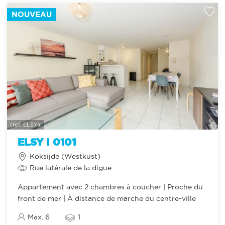
NOUVEAU
(ref: ELSY)
ELSY I 0101
Koksijde (Westkust)
Rue latérale de la digue
Appartement avec 2 chambres à coucher | Proche du
front de mer | À distance de marche du centre-ville
Max. 6
1