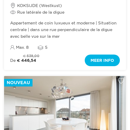
KOKSIJDE (Westkust)
Rue latérale de la digue
Appartement de coin luxueux et moderne | Situation
centrale | dans une rue perpendiculaire de la digue
avec belle vue sur la mer
Max. 8
5
€ 538,00
€ 446,54
MEER INFO
De
NOUVEAU