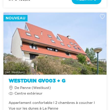
NOUVEAU
(ref: Westduin)
WESTDUIN GV003 + G
De Panne (Westkust)
Centre extérieur
Appartement confortable I 2 chambres à coucher I
Vue sur les dunes à La Panne