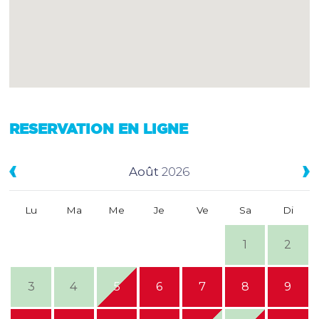
RESERVATION EN LIGNE
Août
2026
Lu
Ma
Me
Je
Ve
Sa
Di
1
2
3
4
5
6
7
8
9