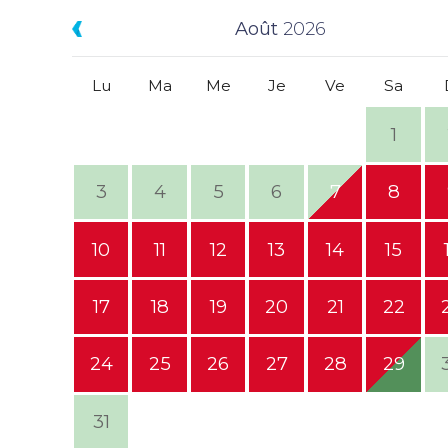
Août
2026
Lu
Ma
Me
Je
Ve
Sa
1
3
4
5
6
7
8
10
11
12
13
14
15
17
18
19
20
21
22
24
25
26
27
28
29
31