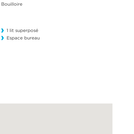
Bouilloire
1 lit superposé
Espace bureau