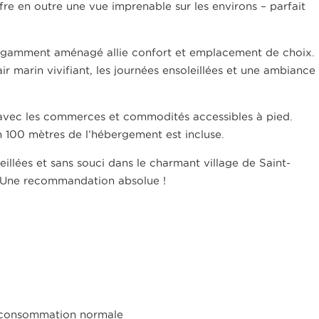
fre en outre une vue imprenable sur les environs – parfait
légamment aménagé allie confort et emplacement de choix.
air marin vivifiant, les journées ensoleillées et une ambiance
, avec les commerces et commodités accessibles à pied.
n 100 mètres de l’hébergement est incluse.
illées et sans souci dans le charmant village de Saint-
. Une recommandation absolue !
et consommation normale