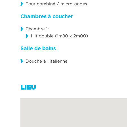
Four combiné / micro-ondes
Chambres à coucher
Chambre 1:
1 lit double (1m80 x 2m00)
Salle de bains
Douche à l’italienne
LIEU