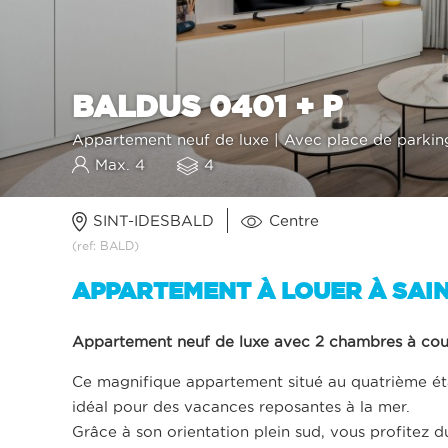
BALDUS 0401 + P
Appartement neuf de luxe | Avec place de parkin
Max. 4
4
SINT-IDESBALD
Centre
(ref: BALD)
APPARTEMENT À LOUER À SAI
Appartement neuf de luxe avec 2 chambres à couc
Ce magnifique appartement situé au quatrième éta
idéal pour des vacances reposantes à la mer.
Grâce à son orientation plein sud, vous profitez du