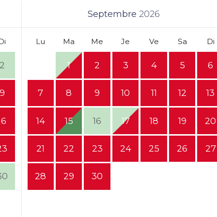
Septembre
2026
Di
Lu
Ma
Me
Je
Ve
Sa
Di
2
1
2
3
4
5
6
9
7
8
9
10
11
12
13
16
14
15
16
17
18
19
20
23
21
22
23
24
25
26
27
30
28
29
30