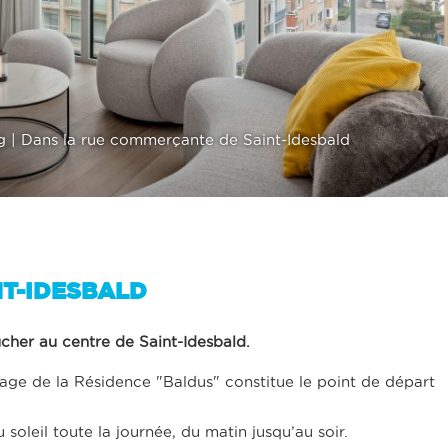
g | Dans la rue commerçante de Saint-Idesbald
NT-IDESBALD
her au centre de Saint-Idesbald.
ge de la Résidence "Baldus" constitue le point de départ
 soleil toute la journée, du matin jusqu’au soir.