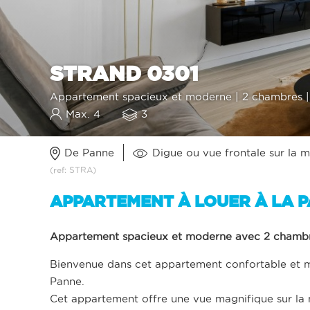
STRAND 0301
Appartement spacieux et moderne | 2 chambres | 
Max. 4
3
De Panne
Digue ou vue frontale sur la m
(ref: STRA)
APPARTEMENT À LOUER À LA 
Appartement spacieux et moderne avec 2 chambre
Bienvenue dans cet appartement confortable et mo
Panne.
Cet appartement offre une vue magnifique sur la 