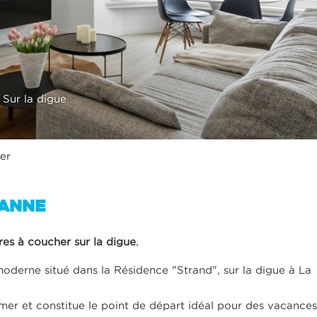
Sur la digue
er
PANNE
s à coucher sur la digue.
derne situé dans la Résidence "Strand", sur la digue à La
mer et constitue le point de départ idéal pour des vacances