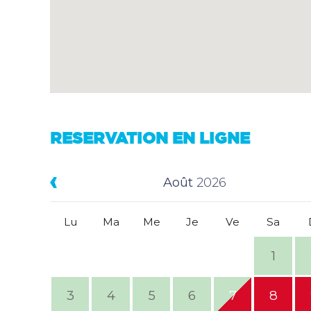
RESERVATION EN LIGNE
Août
2026
Lu
Ma
Me
Je
Ve
Sa
1
3
4
5
6
7
8