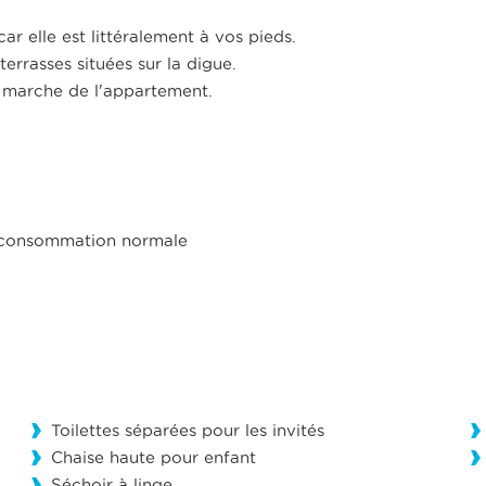
ar elle est littéralement à vos pieds.
rrasses situées sur la digue.
 marche de l'appartement.
et consommation normale
Toilettes séparées pour les invités
Chaise haute pour enfant
Séchoir à linge