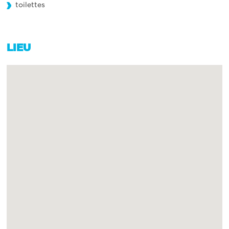
toilettes
LIEU