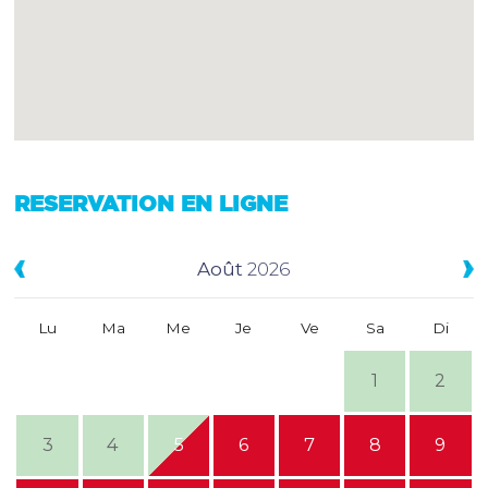
RESERVATION EN LIGNE
Août
2026
Lu
Ma
Me
Je
Ve
Sa
Di
1
2
3
4
5
6
7
8
9