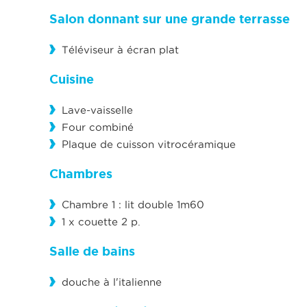
Salon donnant sur une grande terrasse
Téléviseur à écran plat
Cuisine
Lave-vaisselle
Four combiné
Plaque de cuisson vitrocéramique
Chambres
Chambre 1 : lit double 1m60
1 x couette 2 p.
Salle de bains
douche à l'italienne