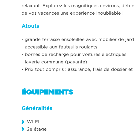
relaxant. Explorez les magnifiques environs, détend
de vos vacances une expérience inoubliable !
Atouts
- grande terrasse ensoleillée avec mobilier de jard
- accessible aux fauteuils roulants
- bornes de recharge pour voitures électriques
- laverie commune (payante)
- Prix tout compris : assurance, frais de dossier
ÉQUIPEMENTS
Généralités
WI-FI
2e étage