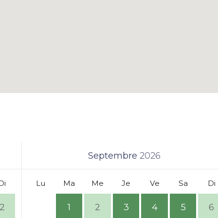
Septembre
2026
Di
Lu
Ma
Me
Je
Ve
Sa
Di
2
1
2
3
4
5
6