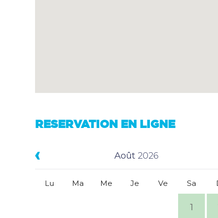
RESERVATION EN LIGNE
Août
2026
Lu
Ma
Me
Je
Ve
Sa
1