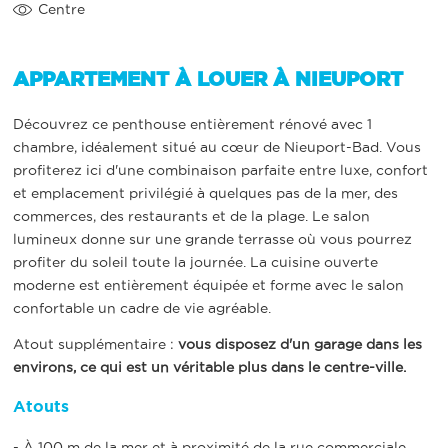
Centre
APPARTEMENT À LOUER À NIEUPORT
Découvrez ce penthouse entièrement rénové avec 1
chambre, idéalement situé au cœur de Nieuport-Bad. Vous
profiterez ici d'une combinaison parfaite entre luxe, confort
et emplacement privilégié à quelques pas de la mer, des
commerces, des restaurants et de la plage. Le salon
lumineux donne sur une grande terrasse où vous pourrez
profiter du soleil toute la journée. La cuisine ouverte
moderne est entièrement équipée et forme avec le salon
confortable un cadre de vie agréable.
Atout supplémentaire :
vous disposez d'un garage dans les
environs, ce qui est un véritable plus dans le centre-ville.
Atouts
- À 100 m de la mer et à proximité de la rue commerciale