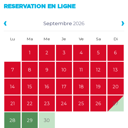
RESERVATION EN LIGNE
Septembre
2026
Lu
Ma
Me
Je
Ve
Sa
Di
1
2
3
4
5
6
7
8
9
10
11
12
13
14
15
16
17
18
19
20
21
22
23
24
25
26
27
28
29
30