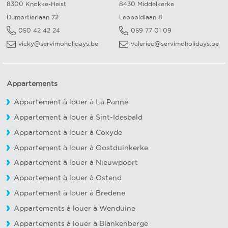
8300 Knokke-Heist
8430 Middelkerke
Dumortierlaan 72
Leopoldlaan 8
050 42 42 24
059 77 01 09
vicky@servimoholidays.be
valeried@servimoholidays.be
Appartements
Appartement à louer à La Panne
Appartement à louer à Sint-Idesbald
Appartement à louer à Coxyde
Appartement à louer à Oostduinkerke
Appartement à louer à Nieuwpoort
Appartement à louer à Ostend
Appartement à louer à Bredene
Appartements à louer à Wenduine
Appartements à louer à Blankenberge