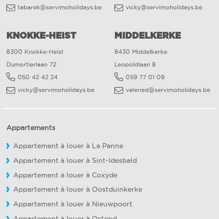
tabarek@servimoholidays.be
vicky@servimoholidays.be
KNOKKE-HEIST
MIDDELKERKE
8300 Knokke-Heist
8430 Middelkerke
Dumortierlaan 72
Leopoldlaan 8
050 42 42 24
059 77 01 09
vicky@servimoholidays.be
valeried@servimoholidays.be
Appartements
Appartement à louer à La Panne
Appartement à louer à Sint-Idesbald
Appartement à louer à Coxyde
Appartement à louer à Oostduinkerke
Appartement à louer à Nieuwpoort
Appartement à louer à Ostend