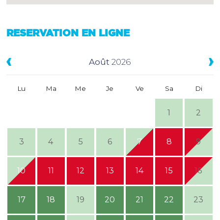
RESERVATION EN LIGNE
Août
2026
Lu
Ma
Me
Je
Ve
Sa
Di
1
2
3
4
5
6
7
8
9
10
11
12
13
14
15
16
17
18
19
20
21
22
23