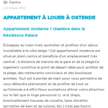
Centre
(ref: Palace 0102)
APPARTEMENT À LOUER À OSTENDE
Appartement moderne 1 chambre dans la
Résidence Palace
Échappez au train-train quotidien et profitez d’un séjour
inoubliable à la côte belge ! Cet appartement moderne est
situé en plein centre et bénéficie d’un emplacement très
central : à distance de marche de la gare et de la plage.Ce
logement constitue le point de départ idéal pour profiter de
la plage, des restaurants conviviaux et des boutiques
animées. Tout est à portée de main pour vous permettre de
vous détendre pleinement et de profiter de tout ce
qu’Ostende a à offrir.Nous souhaitons attirer votre attention
sur le fait que le linge personnel (c.-à-d. draps,
éventuellement housses de couette, taies d’oreiller,
serviettes de bain et de cuisine, etc.) n’est pas fourni.