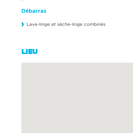
Débarras
Lave-linge et sèche-linge combinés
LIEU