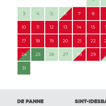
3
4
5
6
7
8
10
11
12
13
14
15
17
18
19
20
21
22
24
25
26
27
28
29
31
DE PANNE
SINT-IDESB