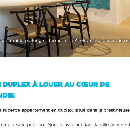
r, double parking et terrasse | à Knokke, à distance de ma
 DUPLEX À LOUER AU CŒUR DE
NDIE
ce superbe appartement en duplex, situé dans la prestigieuse
avez besoin pour un séjour sans souci dans la ville animée 