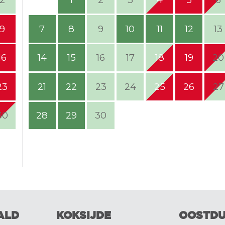
9
7
8
9
10
11
12
13
16
14
15
16
17
18
19
20
23
21
22
23
24
25
26
27
30
28
29
30
ALD
KOKSIJDE
OOSTDU