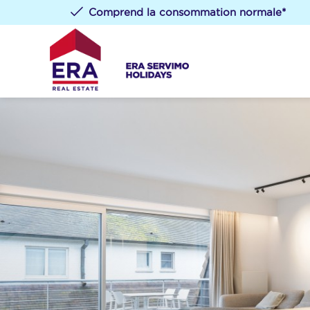
Comprend la consommation normale*