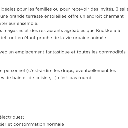
ales pour les familles ou pour recevoir des invités, 3 sall
, une grande terrasse ensoleillée offre un endroit charmant
extérieur ensemble.
s magasins et des restaurants agréables que Knokke a à
tiel tout en étant proche de la vie urbaine animée.
avec un emplacement fantastique et toutes les commodités
nge personnel (c'est-à-dire les draps, éventuellement les
es de bain et de cuisine,...) n'est pas fourni.
électriques)
ossier et consommation normale