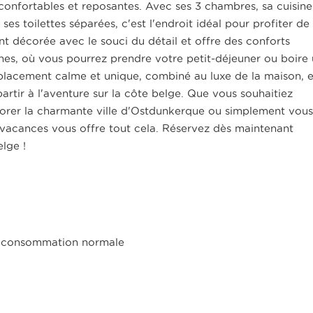
onfortables et reposantes. Avec ses 3 chambres, sa cuisine
es toilettes séparées, c'est l'endroit idéal pour profiter de 
t décorée avec le souci du détail et offre des conforts
nes, où vous pourrez prendre votre petit-déjeuner ou boire
placement calme et unique, combiné au luxe de la maison, 
artir à l'aventure sur la côte belge. Que vous souhaitiez
lorer la charmante ville d'Ostdunkerque ou simplement vous
vacances vous offre tout cela. Réservez dès maintenant
elge !
 et consommation normale