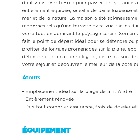
dont vous avez besoin pour passer des vacances c
entièrement équipée, sa salle de bains luxueuse et s
mer et de la nature. La maison a été soigneusemen
modernes tels qu'une terrasse avec vue sur les du
verre tout en admirant le paysage serein. Son em
fait le point de départ idéal pour se détendre ou p
profiter de longues promenades sur la plage, exp
détendre dans un cadre élégant, cette maison de 
votre séjour et découvrez le meilleur de la côte b
Atouts
- Emplacement idéal sur la plage de Sint André
- Entièrement rénovée
- Prix tout compris : assurance, frais de dossier
ÉQUIPEMENT