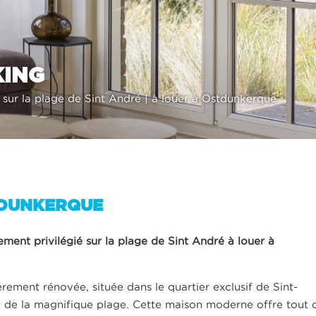
KING
sur la plage de Sint André | à louer à Ostdunkerque
TDUNKERQUE
t privilégié sur la plage de Sint André à louer à
ment rénovée, située dans le quartier exclusif de Sint-
 de la magnifique plage. Cette maison moderne offre tout 