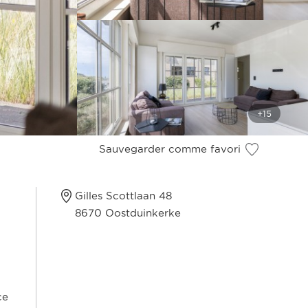
Sauvegarder comme favori
Gilles Scottlaan 48
8670 Oostduinkerke
ce