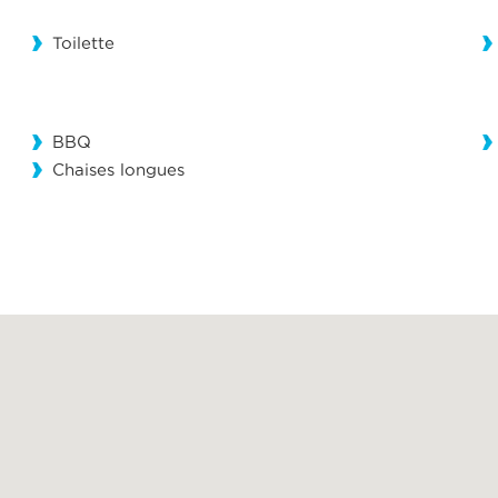
Toilette
BBQ
Chaises longues