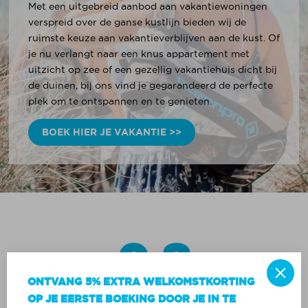
Met een uitgebreid aanbod aan vakantiewoningen
verspreid over de ganse kustlijn bieden wij de
ruimste keuze aan vakantieverblijven aan de kust. Of
je nu verlangt naar een knus appartement met
uitzicht op zee of een gezellig vakantiehuis dicht bij
de duinen, bij ons vind je gegarandeerd de perfecte
plek om te ontspannen en te genieten.
BOEK HIER JE VAKANTIE >>
9,8
ONTVANG 5% EXTRA WELKOMSTKORTING
OP JE EERSTE BOEKING DOOR JE IN TE