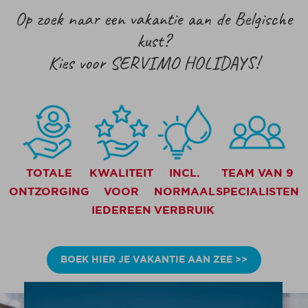
Op zoek naar een vakantie aan de Belgische
kust?
Kies voor SERVIMO HOLIDAYS!
TOTALE
KWALITEIT
INCL.
TEAM VAN 9
ONTZORGING
VOOR
NORMAAL
SPECIALISTEN
IEDEREEN
VERBRUIK
BOEK HIER JE VAKANTIE AAN ZEE >>