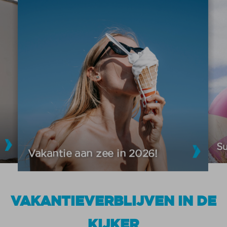
S
Vakantie aan zee in 2026!
VAKANTIEVERBLIJVEN IN DE
KIJKER