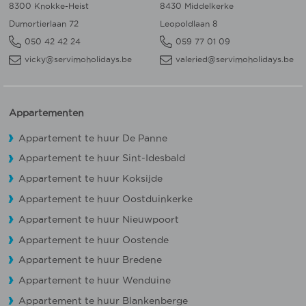
8300 Knokke-Heist
8430 Middelkerke
Dumortierlaan 72
Leopoldlaan 8
050 42 42 24
059 77 01 09
vicky@servimoholidays.be
valeried@servimoholidays.be
Appartementen
Appartement te huur De Panne
Appartement te huur Sint-Idesbald
Appartement te huur Koksijde
Appartement te huur Oostduinkerke
Appartement te huur Nieuwpoort
Appartement te huur Oostende
Appartement te huur Bredene
Appartement te huur Wenduine
Appartement te huur Blankenberge