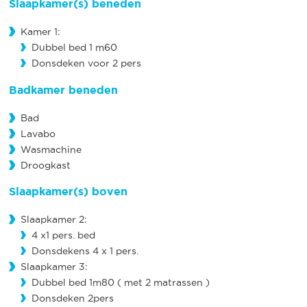
Slaapkamer(s) beneden
Kamer 1:
Dubbel bed 1 m60
Donsdeken voor 2 pers
Badkamer beneden
Bad
Lavabo
Wasmachine
Droogkast
Slaapkamer(s) boven
Slaapkamer 2:
4 x1 pers. bed
Donsdekens 4 x 1 pers.
Slaapkamer 3:
Dubbel bed 1m80 ( met 2 matrassen )
Donsdeken 2pers