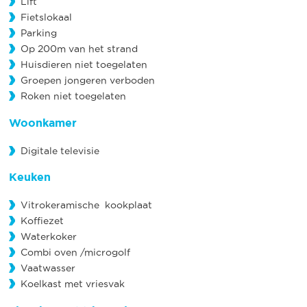
Lift
Fietslokaal
Parking
Op 200m van het strand
Huisdieren niet toegelaten
Groepen jongeren verboden
Roken niet toegelaten
Woonkamer
Digitale televisie
Keuken
Vitrokeramische kookplaat
Koffiezet
Waterkoker
Combi oven /microgolf
Vaatwasser
Koelkast met vriesvak