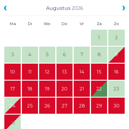
Augustus
2026
Ma
Di
Wo
Do
Vr
Za
Zo
1
2
3
4
5
6
7
8
9
10
11
12
13
14
15
16
17
18
19
20
21
22
23
24
25
26
27
28
29
30
31