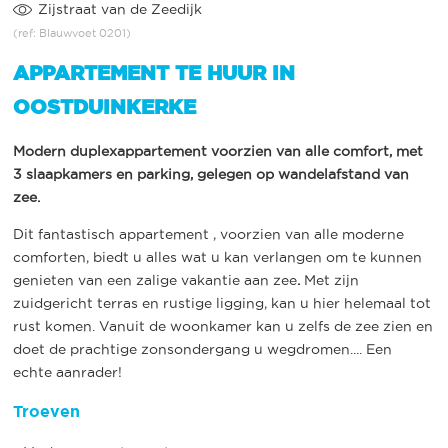
Zijstraat van de Zeedijk
(ref: Blauwvoet 0201)
APPARTEMENT TE HUUR IN
OOSTDUINKERKE
Modern duplexappartement voorzien van alle comfort, met
3 slaapkamers en parking, gelegen op wandelafstand van
zee.
Dit fantastisch appartement , voorzien van alle moderne
comforten, biedt u alles wat u kan verlangen om te kunnen
genieten van een zalige vakantie aan zee
.
Met zijn
zuidgericht terras en rustige ligging, kan u hier helemaal tot
rust komen. Vanuit de woonkamer kan u zelfs de zee zien en
doet de prachtige zonsondergang u wegdromen.... Een
echte aanrader!
Troeven