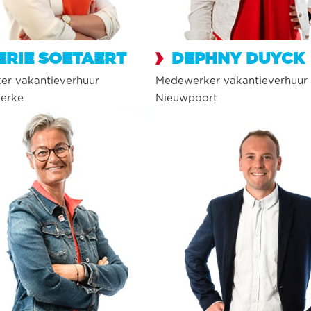
ERIE SOETAERT
DEPHNY DUYCK
r vakantieverhuur
Medewerker vakantieverhuur
kerke
Nieuwpoort