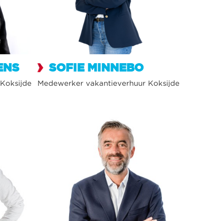
ENS
SOFIE MINNEBO
Koksijde
Medewerker vakantieverhuur Koksijde