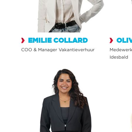
EMILIE COLLARD
OLI
COO & Manager Vakantieverhuur
Medewerke
Idesbald