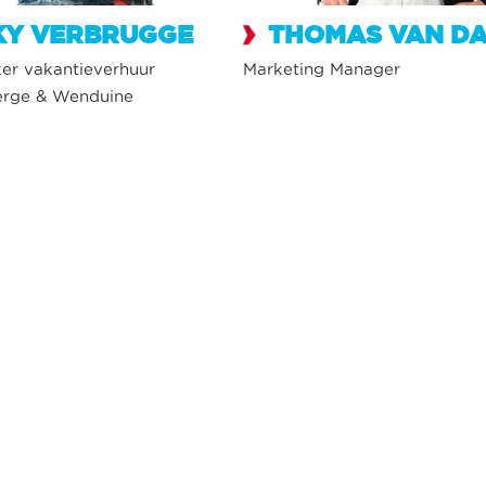
KY VERBRUGGE
THOMAS VAN DA
r vakantieverhuur
Marketing Manager
erge & Wenduine