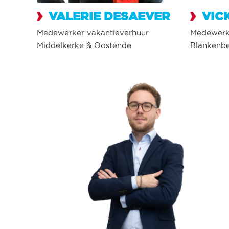
VALERIE DESAEVER
VIC
Medewerker vakantieverhuur
Medewerke
Middelkerke & Oostende
Blankenb