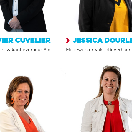
VIER CUVELIER
JESSICA DOURL
r vakantieverhuur Sint-
Medewerker vakantieverhuur 