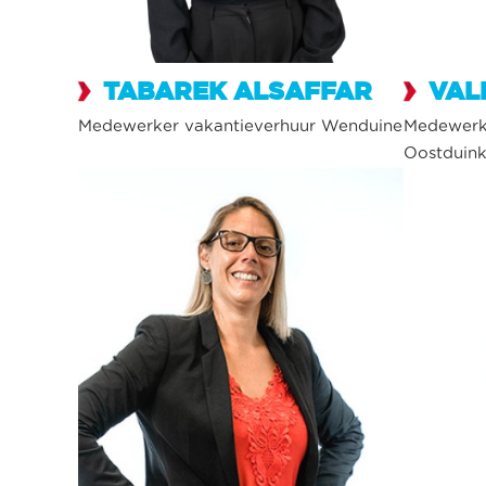
TABAREK ALSAFFAR
VAL
Medewerker vakantieverhuur Wenduine
Medewerke
Oostduin