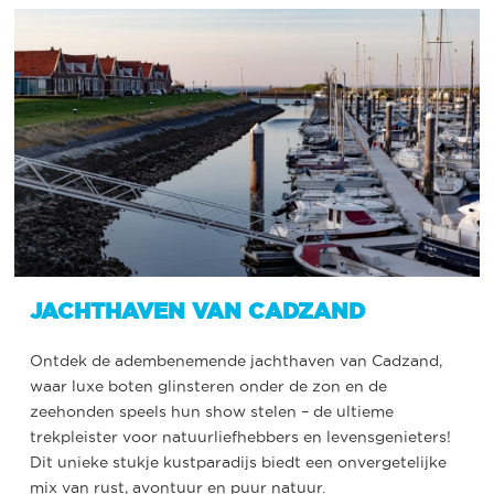
JACHTHAVEN VAN CADZAND
Ontdek de adembenemende jachthaven van Cadzand,
waar luxe boten glinsteren onder de zon en de
zeehonden speels hun show stelen – de ultieme
trekpleister voor natuurliefhebbers en levensgenieters!
Dit unieke stukje kustparadijs biedt een onvergetelijke
mix van rust, avontuur en puur natuur.