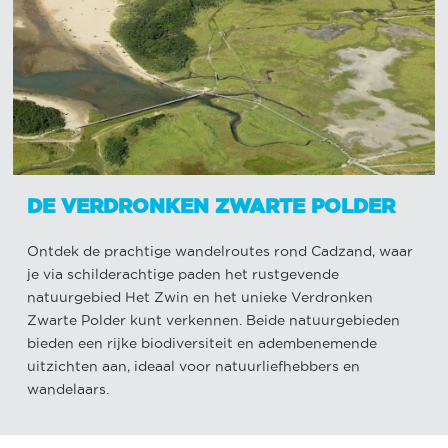
DE VERDRONKEN ZWARTE POLDER
Ontdek de prachtige wandelroutes rond Cadzand, waar
je via schilderachtige paden het rustgevende
natuurgebied Het Zwin en het unieke Verdronken
Zwarte Polder kunt verkennen. Beide natuurgebieden
bieden een rijke biodiversiteit en adembenemende
uitzichten aan, ideaal voor natuurliefhebbers en
wandelaars.