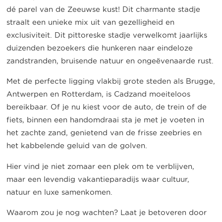
dé parel van de Zeeuwse kust! Dit charmante stadje
straalt een unieke mix uit van gezelligheid en
exclusiviteit. Dit pittoreske stadje verwelkomt jaarlijks
duizenden bezoekers die hunkeren naar eindeloze
zandstranden, bruisende natuur en ongeëvenaarde rust.
Met de perfecte ligging vlakbij grote steden als Brugge,
Antwerpen en Rotterdam, is Cadzand moeiteloos
bereikbaar. Of je nu kiest voor de auto, de trein of de
fiets, binnen een handomdraai sta je met je voeten in
het zachte zand, genietend van de frisse zeebries en
het kabbelende geluid van de golven.
Hier vind je niet zomaar een plek om te verblijven,
maar een levendig vakantieparadijs waar cultuur,
natuur en luxe samenkomen.
Waarom zou je nog wachten? Laat je betoveren door