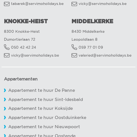
tabarek@servimoholidays.be
vicky@servimoholidays.be
KNOKKE-HEIST
MIDDELKERKE
8300 Knokke-Heist
8430 Middelkerke
Dumortierlaan 72
Leopoldlaan 8
050 42 42 24
059 77 01 09
vicky@servimoholidays.be
valeried@servimoholidays.be
Appartementen
Appartement te huur De Panne
Appartement te huur Sint-Idesbald
Appartement te huur Koksijde
Appartement te huur Oostduinkerke
Appartement te huur Nieuwpoort
Appartement te huur Oostende