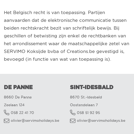
Het Belgisch recht is van toepassing. Partijen
aanvaarden dat de elektronische communicatie tussen
beiden rechtskracht bezit van schriftelijk bewijs. Bij
geschillen of betwisting zijn enkel de rechtbanken van
het arrondissement waar de maatschappelijke zetel van
SERVIMO Koksijde bvba of Creations.be gevestigd is,
bevoegd (in functie van wat van toepassing is).
DE PANNE
SINT-IDESBALD
8660 De Panne
8670 St.-Idesbald
Zeelaan 124
Oostendelaan 7
058 22 41 70
058 51 92 95
olivier@servimoholidays.be
olivier@servimoholidays.be