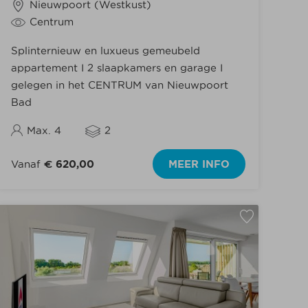
Nieuwpoort (Westkust)
Centrum
Splinternieuw en luxueus gemeubeld
appartement I 2 slaapkamers en garage I
gelegen in het CENTRUM van Nieuwpoort
Bad
Max. 4
2
Vanaf
€ 620,00
MEER INFO