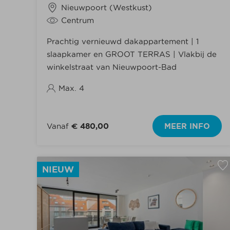
Nieuwpoort (Westkust)
Centrum
Prachtig vernieuwd dakappartement | 1
slaapkamer en GROOT TERRAS | Vlakbij de
winkelstraat van Nieuwpoort-Bad
Max. 4
Vanaf
€ 480,00
MEER INFO
NIEUW