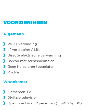
VOORZIENINGEN
Algemeen
Wi-Fi-verbinding
4° verdieping / Lift
Directe elektrische verwarming
Balkon met terrasmeubelen
Geen huisdieren toegelaten
Rookvrij
Woonkamer
Flatscreen TV
Digitale televisie
Opklapbed voor 2 personen (1m40 x 2m00)