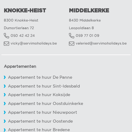
KNOKKE-HEIST
MIDDELKERKE
8300 Knokke-Heist
8430 Middelkerke
Dumortierlaan 72
Leopoldlaan 8
050 42 42 24
059 77 01 09
vicky@servimoholidays.be
valeried@servimoholidays.be
Appartementen
Appartement te huur De Panne
Appartement te huur Sint-Idesbald
Appartement te huur Koksijde
Appartement te huur Oostduinkerke
Appartement te huur Nieuwpoort
Appartement te huur Oostende
Appartement te huur Bredene