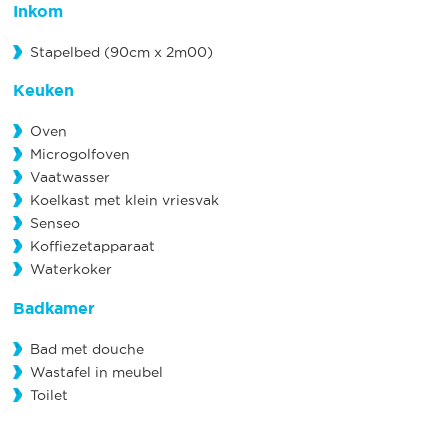
Inkom
Stapelbed (90cm x 2m00)
Keuken
Oven
Microgolfoven
Vaatwasser
Koelkast met klein vriesvak
Senseo
Koffiezetapparaat
Waterkoker
Badkamer
Bad met douche
Wastafel in meubel
Toilet