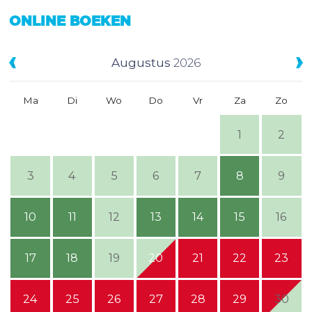
ONLINE BOEKEN
Augustus
2026
Ma
Di
Wo
Do
Vr
Za
Zo
1
2
3
4
5
6
7
8
9
10
11
12
13
14
15
16
17
18
19
20
21
22
23
24
25
26
27
28
29
30