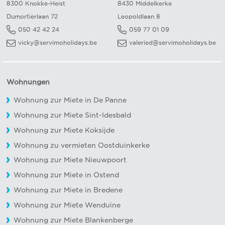
8300 Knokke-Heist
8430 Middelkerke
Dumortierlaan 72
Leopoldlaan 8
050 42 42 24
059 77 01 09
vicky@servimoholidays.be
valeried@servimoholidays.be
Wohnungen
Wohnung zur Miete in De Panne
Wohnung zur Miete Sint-Idesbald
Wohnung zur Miete Koksijde
Wohnung zu vermieten Oostduinkerke
Wohnung zur Miete Nieuwpoort
Wohnung zur Miete in Ostend
Wohnung zur Miete in Bredene
Wohnung zur Miete Wenduine
Wohnung zur Miete Blankenberge