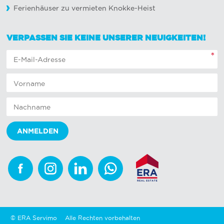
Ferienhäuser zu vermieten Knokke-Heist
VERPASSEN SIE KEINE UNSERER NEUIGKEITEN!
*
Facebook
Instagram
Linkedin
Whatsapp
© ERA Servimo
Alle Rechten vorbehalten