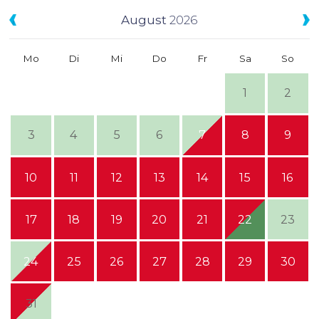
August
2026
Mo
Di
Mi
Do
Fr
Sa
So
1
2
3
4
5
6
7
8
9
10
11
12
13
14
15
16
17
18
19
20
21
22
23
24
25
26
27
28
29
30
31