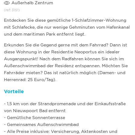
Außerhalb Zentrum
(ref: 3151)
Entdecken Sie diese gemütliche 1-Schlafzimmer-Wohnung
mit Schlafecke, die nur wenige Gehminuten vom Hafenkanal
und dem maritimen Park entfernt liegt.
Erkunden Sie die Gegend gerne mit dem Fahrrad? Dann ist
diese Wohnung in der Residentie Neoportus ein idealer
Ausgangspunkt! Nach dem Radfahren können Sie sich im
Außenschwimmbad der Residenz entspannen. Möchten Sie
Fahrräder mieten? Das ist natürlich möglich (Damen- und
Herrenrad: 25 Euro/Tag).
Vorteile
- 1,5 km von der Strandpromenade und der Einkaufsstraße
von Nieuwpoort Bad entfernt
- Gemütliche Sonnenterrasse
- Gemeinsames Außenschwimmbad
- Alle Preise inklusive: Versicherung, Aktenkosten und