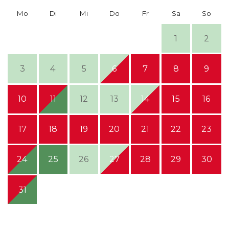
Mo
Di
Mi
Do
Fr
Sa
So
1
2
3
4
5
6
7
8
9
10
11
12
13
14
15
16
17
18
19
20
21
22
23
24
25
26
27
28
29
30
31