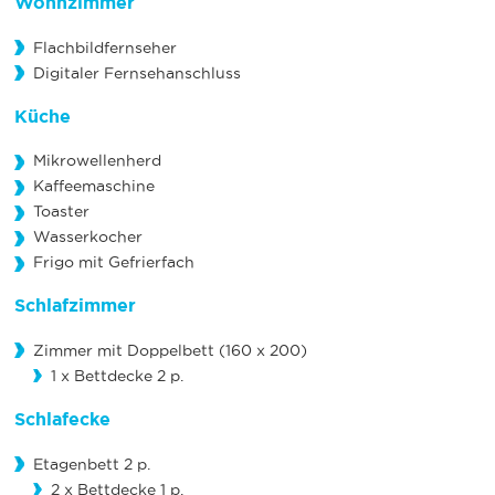
Wohnzimmer
Flachbildfernseher
Digitaler Fernsehanschluss
Küche
Mikrowellenherd
Kaffeemaschine
Toaster
Wasserkocher
Frigo mit Gefrierfach
Schlafzimmer
Zimmer mit Doppelbett (160 x 200)
1 x Bettdecke 2 p.
Schlafecke
Etagenbett 2 p.
2 x Bettdecke 1 p.