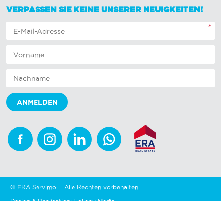
VERPASSEN SIE KEINE UNSERER NEUIGKEITEN!
*
Facebook
Instagram
Linkedin
Whatsapp
© ERA Servimo
Alle Rechten vorbehalten
Design & Realisation: Holiday Media
Geschäftsbedingungen
Disclaimer
Sitemap