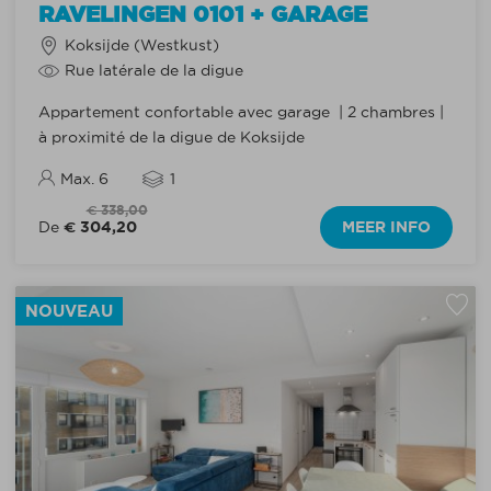
RAVELINGEN 0101 + GARAGE
Koksijde (Westkust)
Rue latérale de la digue
Appartement confortable avec garage | 2 chambres |
à proximité de la digue de Koksijde
Max. 6
1
€ 338,00
€ 304,20
MEER INFO
De
NOUVEAU