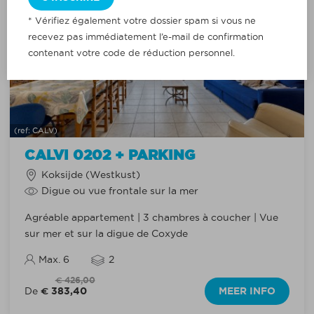
* Vérifiez également votre dossier spam si vous ne
recevez pas immédiatement l’e-mail de confirmation
contenant votre code de réduction personnel.
(ref: CALV)
CALVI 0202 + PARKING
Koksijde (Westkust)
Digue ou vue frontale sur la mer
Agréable appartement | 3 chambres à coucher | Vue
sur mer et sur la digue de Coxyde
Max. 6
2
€ 426,00
€ 383,40
MEER INFO
De