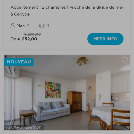
Appartement | 2 chambres | Proche de la digue de mer
à Coxyde
Max. 4
4
€ 280,00
€ 252,00
MEER INFO
De
NOUVEAU
(ref: Ravelingen 0101)