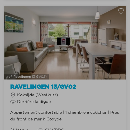
(ref: Ravelingen 13 GV02)
RAVELINGEN 13/GV02
Koksijde (Westkust)
Derrière la digue
Appartement confortable | 1 chambre à coucher | Près
du front de mer à Coxyde