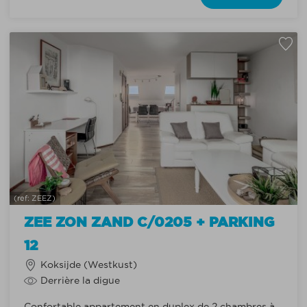
(ref: ZEEZ)
ZEE ZON ZAND C/0205 + PARKING
12
Koksijde (Westkust)
Derrière la digue
Confortable appartement en duplex de 2 chambres à