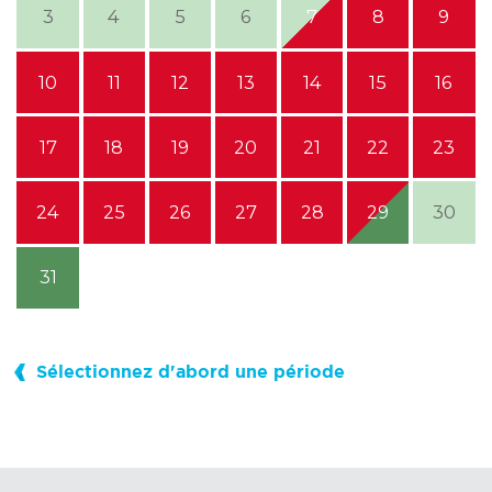
3
4
5
6
7
8
9
10
11
12
13
14
15
16
17
18
19
20
21
22
23
24
25
26
27
28
29
30
31
Sélectionnez d'abord une période