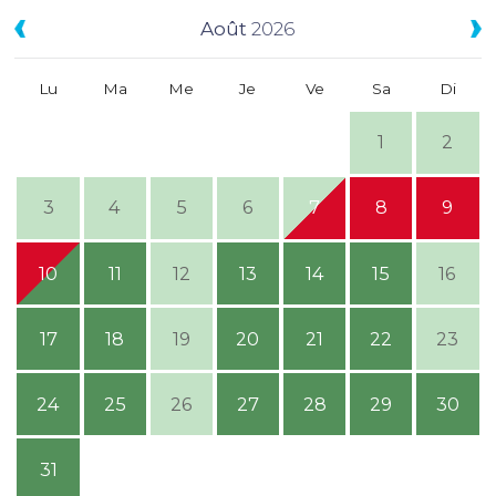
Août
2026
Lu
Ma
Me
Je
Ve
Sa
Di
1
2
3
4
5
6
7
8
9
10
11
12
13
14
15
16
17
18
19
20
21
22
23
24
25
26
27
28
29
30
31