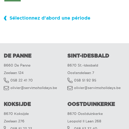
Sélectionnez d'abord une période
DE PANNE
SINT-IDESBALD
8660 De Panne
8670 St.-Idesbald
Zeelaan 124
Oostendelaan 7
058 22 41 70
058 51 92 95
olivier@servimoholidays.be
olivier@servimoholidays.be
KOKSIJDE
OOSTDUINKERKE
8670 Koksijde
8670 Oostduinkerke
Zeelaan 276
Leopold II Laan 268
058 51 23 23
058 53 37 40