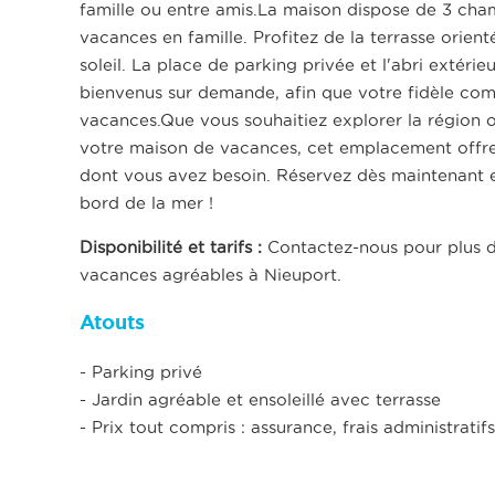
famille ou entre amis.La maison dispose de 3 cham
vacances en famille. Profitez de la terrasse orienté
soleil. La place de parking privée et l'abri extéri
bienvenus sur demande, afin que votre fidèle com
vacances.Que vous souhaitiez explorer la région ou
votre maison de vacances, cet emplacement offre l
dont vous avez besoin. Réservez dès maintenant e
bord de la mer !
Disponibilité et tarifs :
Contactez-nous pour plus d'
vacances agréables à Nieuport.
Atouts
- Parking privé
- Jardin agréable et ensoleillé avec terrasse
- Prix tout compris : assurance, frais administrat