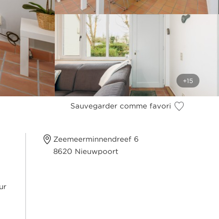
Sauvegarder comme favori
Zeemeerminnendreef 6
8620 Nieuwpoort
ur