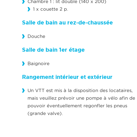
Chambre 1 : lit double (140 x 200)
1 x couette 2 p.
Salle de bain au rez-de-chaussée
Douche
Salle de bain 1er étage
Baignoire
Rangement intérieur et extérieur
Un VTT est mis à la disposition des locataires,
mais veuillez prévoir une pompe à vélo afin de
pouvoir éventuellement regonfler les pneus
(grande valve).