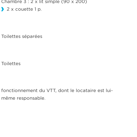
Chambre 3 : 2 x lit simple (90 x 200)
2 x couette 1 p.
Toilettes séparées
Toilettes
fonctionnement du VTT, dont le locataire est lui-
même responsable.