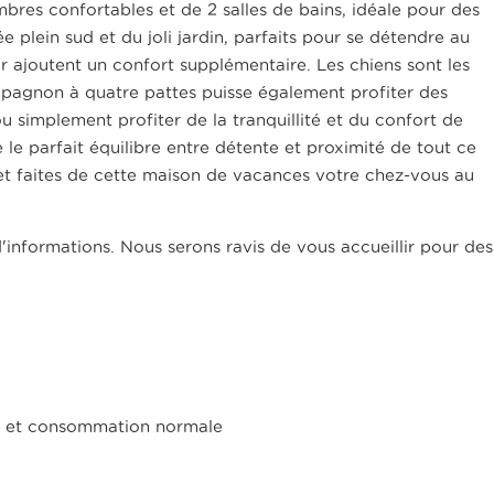
bres confortables et de 2 salles de bains, idéale pour des
e plein sud et du joli jardin, parfaits pour se détendre au
eur ajoutent un confort supplémentaire. Les chiens sont les
pagnon à quatre pattes puisse également profiter des
 simplement profiter de la tranquillité et du confort de
e parfait équilibre entre détente et proximité de tout ce
t faites de cette maison de vacances votre chez-vous au
informations. Nous serons ravis de vous accueillir pour des
ifs et consommation normale