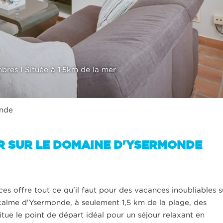
es I Située à 1.5km de la mer.
onde
R SUR LE DOMAINE D'YSERMONDE
s offre tout ce qu'il faut pour des vacances inoubliables s
 calme d'Ysermonde, à seulement 1,5 km de la plage, des
itue le point de départ idéal pour un séjour relaxant en