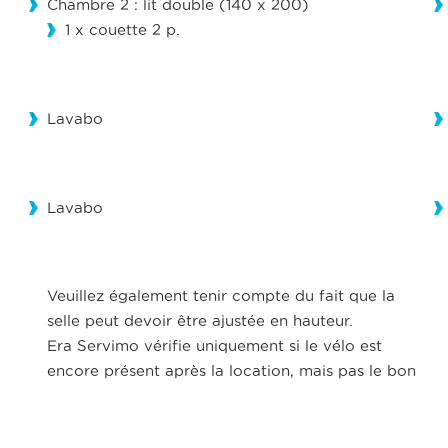
Chambre 2 : lit double (140 x 200)
1 x couette 2 p.
Lavabo
Lavabo
Veuillez également tenir compte du fait que la
selle peut devoir être ajustée en hauteur.
Era Servimo vérifie uniquement si le vélo est
encore présent après la location, mais pas le bon