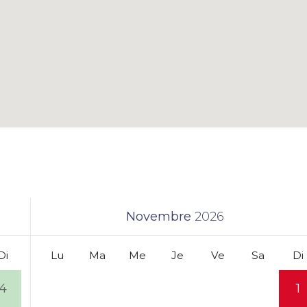
Novembre
2026
Di
Lu
Ma
Me
Je
Ve
Sa
Di
4
1