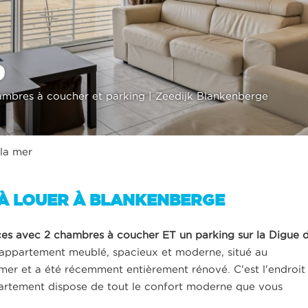
9
ambres à coucher et parking | Zeedijk Blankenberge
 la mer
À LOUER À BLANKENBERGE
s avec 2 chambres à coucher ET un parking sur la Digue 
appartement meublé, spacieux et moderne, situé au
mer et a été récemment entièrement rénové. C'est l'endroit
partement dispose de tout le confort moderne que vous