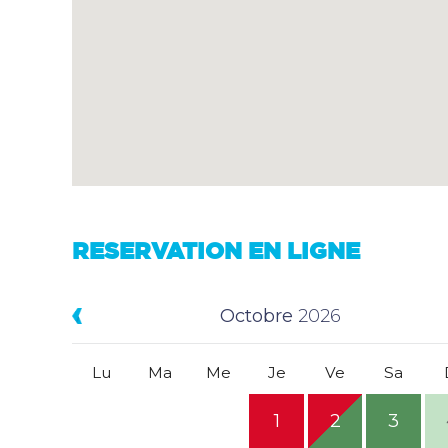
RESERVATION EN LIGNE
Octobre
2026
Lu
Ma
Me
Je
Ve
Sa
1
2
3