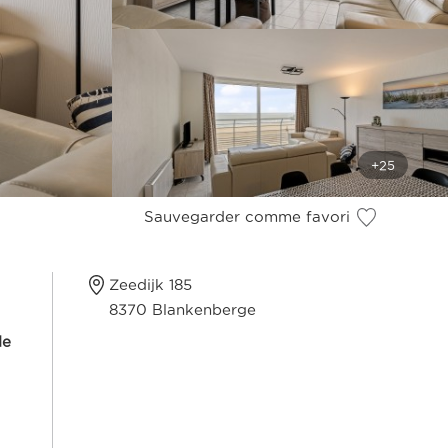
Sauvegarder comme favori
Zeedijk 185
8370 Blankenberge
de