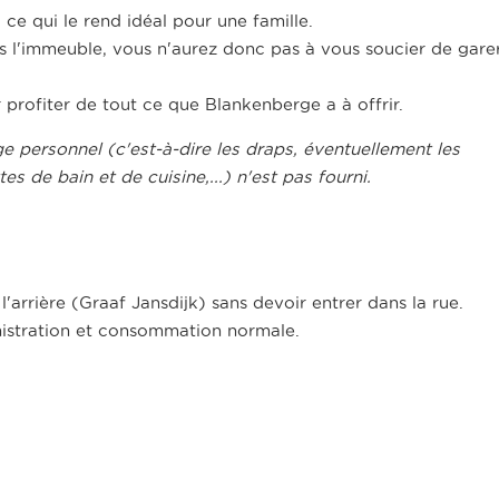
 ce qui le rend idéal pour une famille.
s l'immeuble, vous n'aurez donc pas à vous soucier de gare
 profiter de tout ce que Blankenberge a à offrir.
nge personnel (c'est-à-dire les draps, éventuellement les
tes de bain et de cuisine,...) n'est pas fourni.
'arrière (Graaf Jansdijk) sans devoir entrer dans la rue.
inistration et consommation normale.