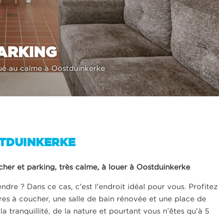
PARKING
tué au calme à Oostduinkerke
STDUINKERKE
er et parking, très calme, à louer à Oostduinkerke
dre ? Dans ce cas, c'est l'endroit idéal pour vous. Profitez
s à coucher, une salle de bain rénovée et une place de
la tranquillité, de la nature et pourtant vous n'êtes qu'à 5