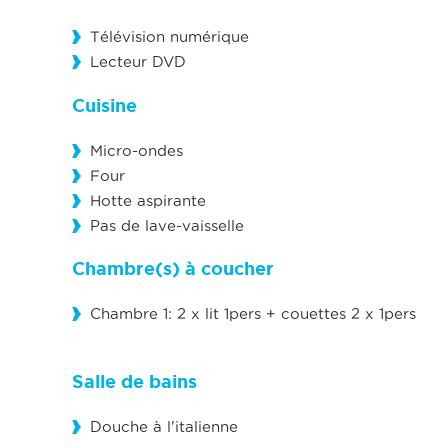
Télévision numérique
Lecteur DVD
Cuisine
Micro-ondes
Four
Hotte aspirante
Pas de lave-vaisselle
Chambre(s) à coucher
Chambre 1: 2 x lit 1pers + couettes 2 x 1pers
Salle de bains
Douche à l'italienne