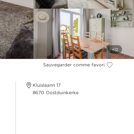
Sauvegarder comme favori
Kluislaann 17
8670 Oostduinkerke