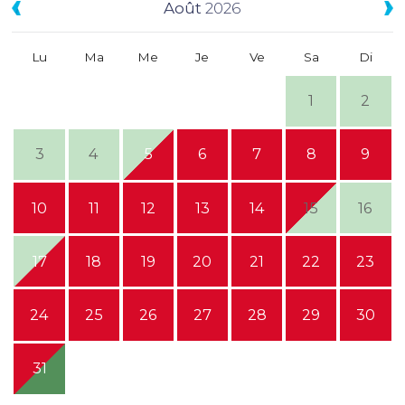
Août
2026
Lu
Ma
Me
Je
Ve
Sa
Di
1
2
3
4
5
6
7
8
9
10
11
12
13
14
15
16
17
18
19
20
21
22
23
24
25
26
27
28
29
30
31