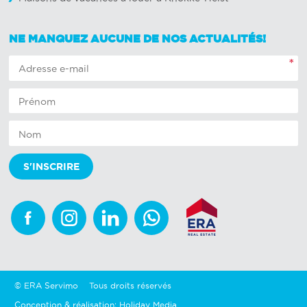
NE MANQUEZ AUCUNE DE NOS ACTUALITÉS!
*
Facebook
Instagram
Linkedin
Whatsapp
© ERA Servimo
Tous droits réservés
Conception & réalisation: Holiday Media