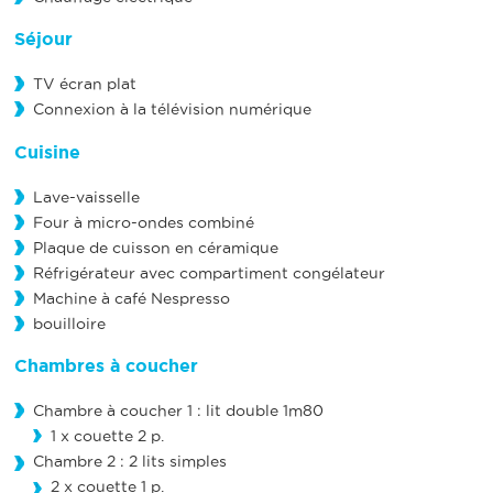
Séjour
TV écran plat
Connexion à la télévision numérique
Cuisine
Lave-vaisselle
Four à micro-ondes combiné
Plaque de cuisson en céramique
Réfrigérateur avec compartiment congélateur
Machine à café Nespresso
bouilloire
Chambres à coucher
Chambre à coucher 1 : lit double 1m80
1 x couette 2 p.
Chambre 2 : 2 lits simples
2 x couette 1 p.