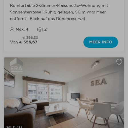
Komfortable 2-Zimmer-Maisonette-Wohnung mit
Sonnenterrasse | Ruhig gelegen, 50 m vom Meer
entfernt | Blick auf das Dünenreservat
Max. 4
2
€ 396,30
€ 356,67
MEER INFO
Von
(ref: BRIT)