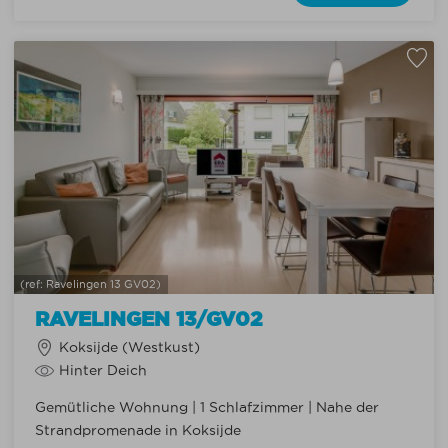
(ref: Ravelingen 13 GV02)
RAVELINGEN 13/GV02
Koksijde (Westkust)
Hinter Deich
Gemütliche Wohnung | 1 Schlafzimmer | Nahe der
Strandpromenade in Koksijde