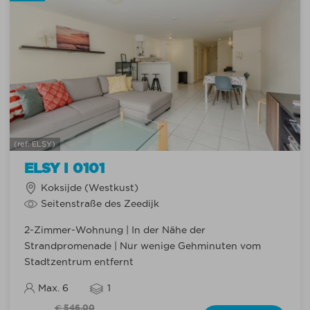
(ref: ELSY)
ELSY I 0101
Koksijde (Westkust)
Seitenstraße des Zeedijk
2-Zimmer-Wohnung | In der Nähe der
Strandpromenade | Nur wenige Gehminuten vom
Stadtzentrum entfernt
Max. 6
1
€ 546,00