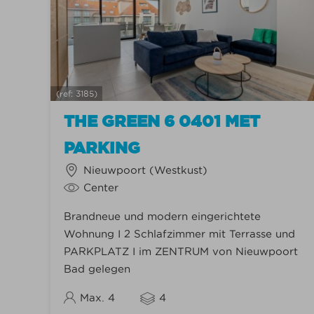
(ref: 3185)
THE GREEN 6 0401 MET
PARKING
Nieuwpoort (Westkust)
Center
Brandneue und modern eingerichtete
Wohnung I 2 Schlafzimmer mit Terrasse und
PARKPLATZ I im ZENTRUM von Nieuwpoort
Bad gelegen
Max. 4
4