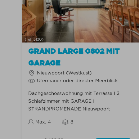
(ref: 3120)
GRAND LARGE 0802 MIT
GARAGE
Nieuwpoort (Westkust)
Ufermauer oder direkter Meerblick
Dachgeschosswohnung mit Terrasse I 2
Schlafzimmer mit GARAGE I
STRANDPROMENADE Nieuwpoort
Max. 4
8