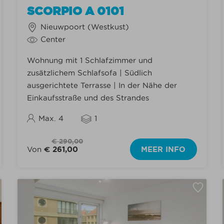
SCORPIO A 0101
Nieuwpoort (Westkust)
Center
Wohnung mit 1 Schlafzimmer und
zusätzlichem Schlafsofa | Südlich
ausgerichtete Terrasse | In der Nähe der
Einkaufsstraße und des Strandes
Max. 4
1
€ 290,00
Von
€ 261,00
MEER INFO