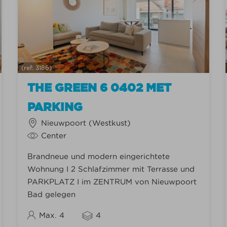
(ref: 3186)
THE GREEN 6 0402 MET
PARKING
Nieuwpoort (Westkust)
Center
Brandneue und modern eingerichtete
Wohnung I 2 Schlafzimmer mit Terrasse und
PARKPLATZ I im ZENTRUM von Nieuwpoort
Bad gelegen
Max. 4
4