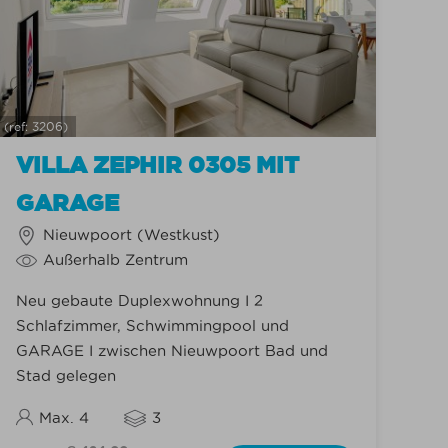
(ref: 3206)
VILLA ZEPHIR 0305 MIT
GARAGE
Nieuwpoort (Westkust)
Außerhalb Zentrum
Neu gebaute Duplexwohnung I 2
Schlafzimmer, Schwimmingpool und
GARAGE I zwischen Nieuwpoort Bad und
Stad gelegen
Max. 4
3