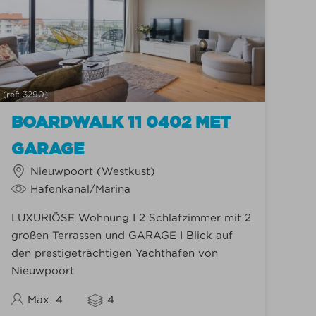
(ref: 3290)
BOARDWALK 11 0402 MET
GARAGE
Nieuwpoort (Westkust)
Hafenkanal/Marina
LUXURIÖSE Wohnung I 2 Schlafzimmer mit 2
großen Terrassen und GARAGE I Blick auf
den prestigeträchtigen Yachthafen von
Nieuwpoort
Max. 4
4